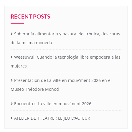
RECENT POSTS
Soberanía alimentaria y basura electrónica, dos caras
de la misma moneda
Weesuwul: Cuando la tecnología libre empodera a las
mujeres
Presentación de La ville en mouv’ment 2026 en el
Museo Théodore Monod
Encuentros La ville en mouv’ment 2026
ATELIER DE THÉÂTRE : LE JEU D’ACTEUR