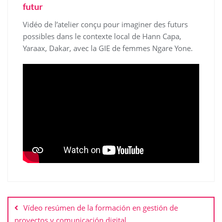
futur
Vidéo de l’atelier conçu pour imaginer des futurs
possibles dans le contexte local de Hann Capa,
Yaraax, Dakar, avec la GIE de femmes Ngare Yone.
Post
navigation
Vídeo resúmen de la formación en gestión de
proyectos y comunicación digital