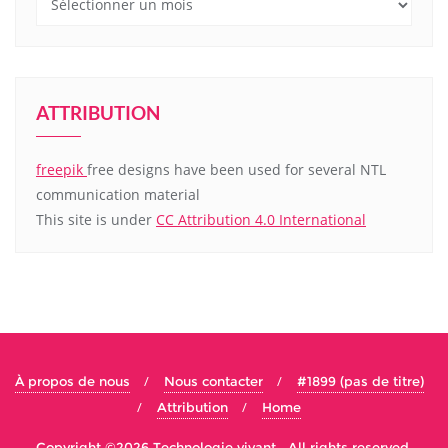
ATTRIBUTION
freepik
free designs have been used for several NTL
communication material
This site is under
CC Attribution 4.0 International
À propos de nous
Nous contacter
#1899 (pas de titre)
Attribution
Home
Copyright ©2026 Technologie vivant . All rights reserved.