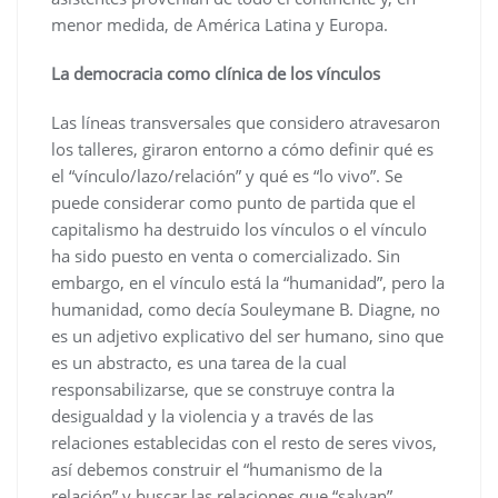
menor medida, de América Latina y Europa.
La democracia como clínica de los vínculos
Las líneas transversales que considero atravesaron
los talleres, giraron entorno a cómo definir qué es
el “vínculo/lazo/relación” y qué es “lo vivo”. Se
puede considerar como punto de partida que el
capitalismo ha destruido los vínculos o el vínculo
ha sido puesto en venta o comercializado. Sin
embargo, en el vínculo está la “humanidad”, pero la
humanidad, como decía Souleymane B. Diagne, no
es un adjetivo explicativo del ser humano, sino que
es un abstracto, es una tarea de la cual
responsabilizarse, que se construye contra la
desigualdad y la violencia y a través de las
relaciones establecidas con el resto de seres vivos,
así debemos construir el “humanismo de la
relación” y buscar las relaciones que “salvan”.