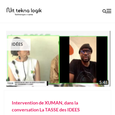
Skip
to
content
IDÉES
Intervention de XUMAN, dans la
conversation La TASSE des IDEES