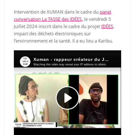
Intervention de XUMAN dans le cadre du
panel
conversation La TASSE des IDÉES,
le vendredi 5
Juillet 2024 inscrit dans le cadre du projet
IDÉES
,
impact des déchets électroniques sur
l’environnement et la santé. Il a eu lieu a Karibu.