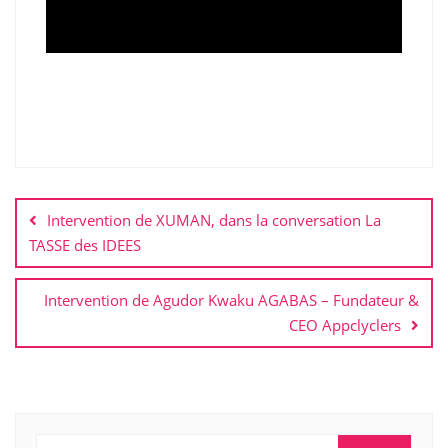
Navigation
de
Intervention de XUMAN, dans la conversation La
l’article
TASSE des IDEES
Intervention de Agudor Kwaku AGABAS – Fundateur &
CEO Appclyclers