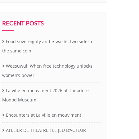
RECENT POSTS
Food sovereignty and e-waste: two sides of
the same coin
Weesuwul: When free technology unlocks
women’s power
La ville en mouv’ment 2026 at Théodore
Monod Museum
Encounters at La ville en mouv’ment
ATELIER DE THÉÂTRE : LE JEU D’ACTEUR