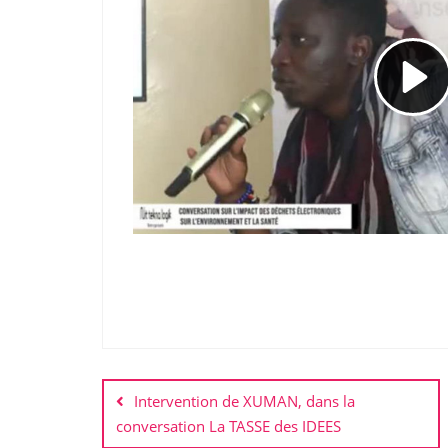
Post
navigation
Intervention de XUMAN, dans la
conversation La TASSE des IDEES